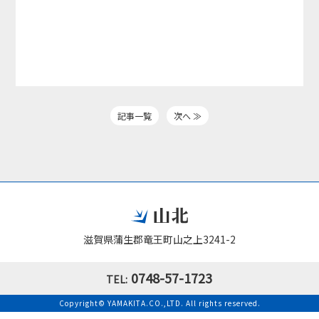
記事一覧
次へ ≫
滋賀県蒲生郡竜王町山之上3241-2
0748-57-1723
Copyright© YAMAKITA.CO.,LTD. All rights reserved.