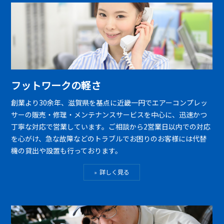
フットワークの軽さ
創業より30余年、滋賀県を基点に近畿一円でエアーコンプレッ
サーの販売・修理・メンテナンスサービスを中心に、迅速かつ
丁寧な対応で営業しています。ご相談から2営業日以内での対応
を心がけ、急な故障などのトラブルでお困りのお客様には代替
機の貸出や設置も行っております。
詳しく見る