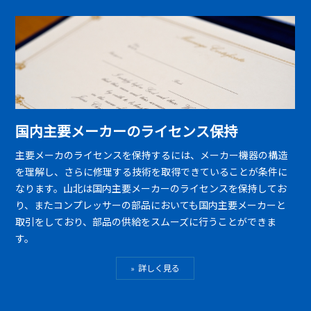
国内主要メーカーのライセンス保持
主要メーカのライセンスを保持するには、メーカー機器の構造
を理解し、さらに修理する技術を取得できていることが条件に
なります。山北は国内主要メーカーのライセンスを保持してお
り、またコンプレッサーの部品においても国内主要メーカーと
取引をしており、部品の供給をスムーズに行うことができま
す。
詳しく見る